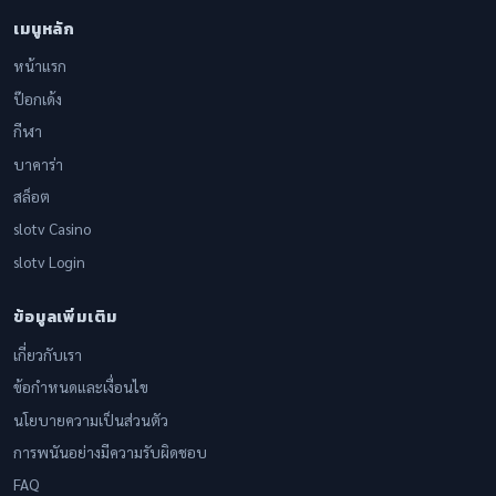
เมนูหลัก
หน้าแรก
ป๊อกเด้ง
กีฬา
บาคาร่า
สล็อต
slotv Casino
slotv Login
ข้อมูลเพิ่มเติม
เกี่ยวกับเรา
ข้อกำหนดและเงื่อนไข
นโยบายความเป็นส่วนตัว
การพนันอย่างมีความรับผิดชอบ
FAQ