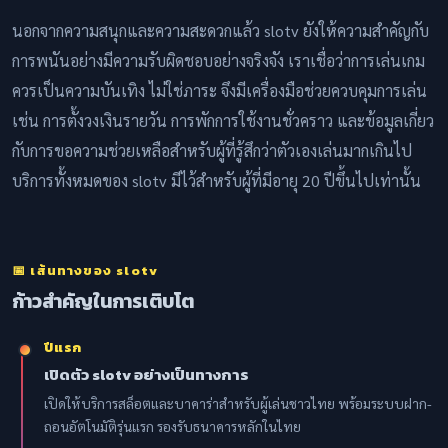
นอกจากความสนุกและความสะดวกแล้ว slotv ยังให้ความสำคัญกับ
การพนันอย่างมีความรับผิดชอบอย่างจริงจัง เราเชื่อว่าการเล่นเกม
ควรเป็นความบันเทิง ไม่ใช่ภาระ จึงมีเครื่องมือช่วยควบคุมการเล่น
เช่น การตั้งวงเงินรายวัน การพักการใช้งานชั่วคราว และข้อมูลเกี่ยว
กับการขอความช่วยเหลือสำหรับผู้ที่รู้สึกว่าตัวเองเล่นมากเกินไป
บริการทั้งหมดของ slotv มีไว้สำหรับผู้ที่มีอายุ 20 ปีขึ้นไปเท่านั้น
📅 เส้นทางของ slotv
ก้าวสำคัญในการเติบโต
ปีแรก
เปิดตัว slotv อย่างเป็นทางการ
เปิดให้บริการสล็อตและบาคาร่าสำหรับผู้เล่นชาวไทย พร้อมระบบฝาก-
ถอนอัตโนมัติรุ่นแรก รองรับธนาคารหลักในไทย