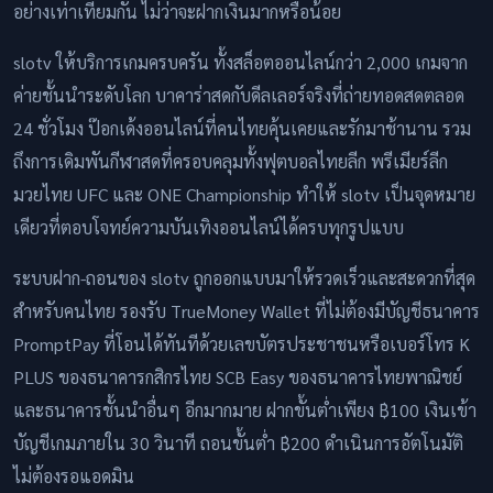
อย่างเท่าเทียมกัน ไม่ว่าจะฝากเงินมากหรือน้อย
slotv ให้บริการเกมครบครัน ทั้งสล็อตออนไลน์กว่า 2,000 เกมจาก
ค่ายชั้นนำระดับโลก บาคาร่าสดกับดีลเลอร์จริงที่ถ่ายทอดสดตลอด
24 ชั่วโมง ป๊อกเด้งออนไลน์ที่คนไทยคุ้นเคยและรักมาช้านาน รวม
ถึงการเดิมพันกีฬาสดที่ครอบคลุมทั้งฟุตบอลไทยลีก พรีเมียร์ลีก
มวยไทย UFC และ ONE Championship ทำให้ slotv เป็นจุดหมาย
เดียวที่ตอบโจทย์ความบันเทิงออนไลน์ได้ครบทุกรูปแบบ
ระบบฝาก-ถอนของ slotv ถูกออกแบบมาให้รวดเร็วและสะดวกที่สุด
สำหรับคนไทย รองรับ TrueMoney Wallet ที่ไม่ต้องมีบัญชีธนาคาร
PromptPay ที่โอนได้ทันทีด้วยเลขบัตรประชาชนหรือเบอร์โทร K
PLUS ของธนาคารกสิกรไทย SCB Easy ของธนาคารไทยพาณิชย์
และธนาคารชั้นนำอื่นๆ อีกมากมาย ฝากขั้นต่ำเพียง ฿100 เงินเข้า
บัญชีเกมภายใน 30 วินาที ถอนขั้นต่ำ ฿200 ดำเนินการอัตโนมัติ
ไม่ต้องรอแอดมิน