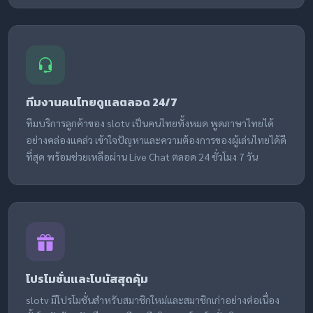
ทีมงานคนไทยดูแลตลอด 24/7
ทีมบริการลูกค้าของ slotv เป็นคนไทยทั้งหมด พูดภาษาไทยได้
อย่างคล่องแคล่ว เข้าใจปัญหาและความต้องการของผู้เล่นไทยได้ดี
ที่สุด พร้อมช่วยเหลือผ่าน Live Chat ตลอด 24 ชั่วโมง 7 วัน
โปรโมชั่นและโบนัสสุดคุ้ม
slotv มีโปรโมชั่นสำหรับสมาชิกใหม่และสมาชิกเก่าอย่างต่อเนื่อง