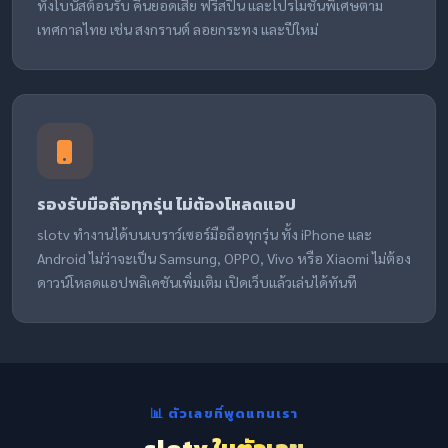
ทั้งโบนัสต้อนรับ คืนยอดเสีย ฟรีสปิน และโปรโมชั่นพิเศษตาม
เทศกาลไทย เช่น สงกรานต์ ลอยกระทง และปีใหม่
รองรับมือถือทุกรุ่น ไม่ต้องโหลดแอป
slotv ทำงานได้บนเบราว์เซอร์มือถือทุกรุ่น ทั้ง iPhone และ
Android ไม่ว่าจะเป็น Samsung, OPPO, Vivo หรือ Xiaomi ไม่ต้อง
ดาวน์โหลดแอปพลิเคชันเพิ่มเติม เปิดเว็บแล้วเล่นได้ทันที
📊 ตัวเลขที่พูดแทนเรา