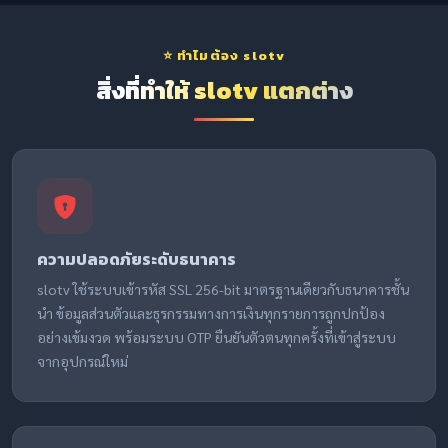
⭐ ทำไมต้อง slotv
สิ่งที่ทำให้ slotv แตกต่าง
ความปลอดภัยระดับธนาคาร
slotv ใช้ระบบเข้ารหัส SSL 256-bit มาตรฐานเดียวกับธนาคารชั้น
นำ ข้อมูลส่วนตัวและธุรกรรมทางการเงินทุกรายการถูกปกป้อง
อย่างเข้มงวด พร้อมระบบ OTP ยืนยันตัวตนทุกครั้งที่เข้าสู่ระบบ
จากอุปกรณ์ใหม่